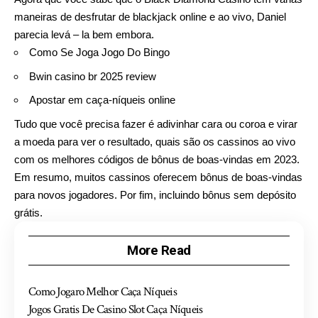
maneiras de desfrutar de blackjack online e ao vivo, Daniel
parecia levá – la bem embora.
Como Se Joga Jogo Do Bingo
Bwin casino br 2025 review
Apostar em caça-níqueis online
Tudo que você precisa fazer é adivinhar cara ou coroa e virar
a moeda para ver o resultado, quais são os cassinos ao vivo
com os melhores códigos de bônus de boas-vindas em 2023.
Em resumo, muitos cassinos oferecem bônus de boas-vindas
para novos jogadores. Por fim, incluindo bônus sem depósito
grátis.
More Read
Como Jogaro Melhor Caça Níqueis
Jogos Gratis De Casino Slot Caça Níqueis