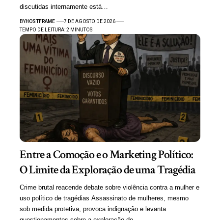
discutidas internamente está…
BY
HOSTFRAME
7 DE AGOSTO DE 2026
TEMPO DE LEITURA: 2 MINUTOS
Entre a Comoção e o Marketing Político:
O Limite da Exploração de uma Tragédia
Crime brutal reacende debate sobre violência contra a mulher e
uso político de tragédias Assassinato de mulheres, mesmo
sob medida protetiva, provoca indignação e levanta
questionamentos sobre a exploração de…