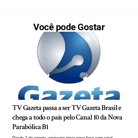
Você pode Gostar
TV Gazeta passa a ser TV Gazeta Brasil e
chega a todo o país pelo Canal 10 da Nova
Parabólica B1
Desde 7 de agosto, emissora inicia nova fase com sinal