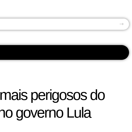
 de uma Tragédia
 mais perigosos do
 no governo Lula