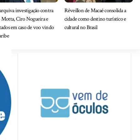
rquiva investigação contra
Réveillon de Macaé consolida a
 Motta, Ciro Nogueira e
cidade como destino turístico e
tados em caso de voo vindo
cultural no Brasil
aribe