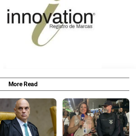
More Read