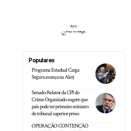
- ADS -
Populares
Programa Estadual Carga
Segura avança na Alerj
Senado: Relator da CPI do
Crime Organizado sugere que
país pode ter primeiro ministro
de tribunal superior preso
OPERAÇÃO CONTENÇÃO