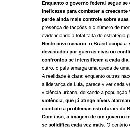
Enquanto o governo federal segue se
ineficazes para combater a crescente v
perde ainda mais controle sobre suas f
presença de facções e o número de morte
evidenciando a total falta de estratégia
Neste novo cenário, o Brasil ocupa a 
devastados por guerras civis ou confli
confrontos se intensificam a cada dia.
outro, o país amarga uma queda de uma 
A realidade é clara: enquanto outras naç
a liderança de Lula, parece viver cada 
violência urbana, deixando a população 
violência, que já atinge níveis alarm
combate a problemas estruturais do Br
Com isso, a imagem de um governo inc
se solidifica cada vez mais.
O cenário 