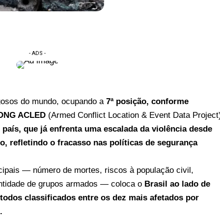
- ADS -
igosos do mundo, ocupando a
7ª posição, conforme
a ONG ACLED
(Armed Conflict Location & Event Data Project
 país, que já enfrenta uma escalada da violência desde
o, refletindo o fracasso nas políticas de segurança
incipais — número de mortes, riscos à população civil,
quantidade de grupos armados — coloca o
Brasil ao lado de
todos classificados entre os dez mais afetados por
.