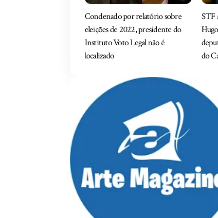
Condenado por relatório sobre
STF a
eleições de 2022, presidente do
Hugo
Instituto Voto Legal não é
depu
localizado
do C