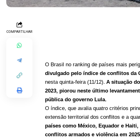
COMPARTILHAR
O Brasil no ranking de países mais per
divulgado pelo índice de conflitos d
nesta quinta-feira (11/12).
A situação do
2023, piorou neste último levantament
pública do governo Lula.
O índice, que avalia quatro critérios pr
extensão territorial dos conflitos e a 
países como México, Equador e Haiti, 
conflitos armados e violência em 2025