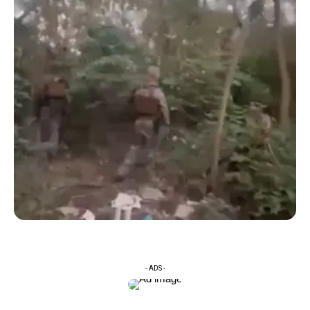
- ADS -