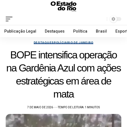
Publicação Legal
Destaques
Política
Brasil
Espor
DESTAQUES
POLÍCIA
RIO DE JANEIRO
BOPE intensifica operação
na Gardênia Azul com ações
estratégicas em área de
mata
7 DE MAIO DE 2026
TEMPO DE LEITURA: 1 MINUTOS