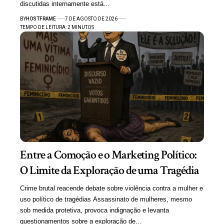
discutidas internamente está…
BY
HOSTFRAME
7 DE AGOSTO DE 2026
TEMPO DE LEITURA: 2 MINUTOS
Entre a Comoção e o Marketing Político:
O Limite da Exploração de uma Tragédia
Crime brutal reacende debate sobre violência contra a mulher e
uso político de tragédias Assassinato de mulheres, mesmo
sob medida protetiva, provoca indignação e levanta
questionamentos sobre a exploração de…