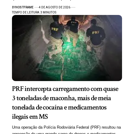
BY
HOSTFRAME
4 DE AGOSTO DE 2026
TEMPO DE LEITURA: 3 MINUTOS
PRF intercepta carregamento com quase
3 toneladas de maconha, mais de meia
tonelada de cocaína e medicamentos
ilegais em MS
Uma operação da Polícia Rodoviária Federal (PRF) resultou na
apreensão de uma grande carga de drogas e medicamentos