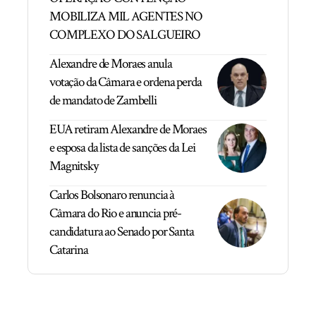
MOBILIZA MIL AGENTES NO
COMPLEXO DO SALGUEIRO
Alexandre de Moraes anula
votação da Câmara e ordena perda
de mandato de Zambelli
EUA retiram Alexandre de Moraes
e esposa da lista de sanções da Lei
Magnitsky
Carlos Bolsonaro renuncia à
Câmara do Rio e anuncia pré-
candidatura ao Senado por Santa
Catarina