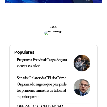
- ADS -
Populares
Programa Estadual Carga Segura
avança na Alerj
Senado: Relator da CPI do Crime
Organizado sugere que país pode
ter primeiro ministro de tribunal
superior preso
OPERAÇÃO CONTENÇÃO