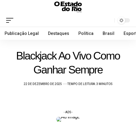
Publicação Legal
Destaques
Política
Brasil
Espor
Blackjack Ao Vivo Como
Ganhar Sempre
22 DE DEZEMBRO DE 2025
TEMPO DE LEITURA: 3 MINUTOS
- ADS -