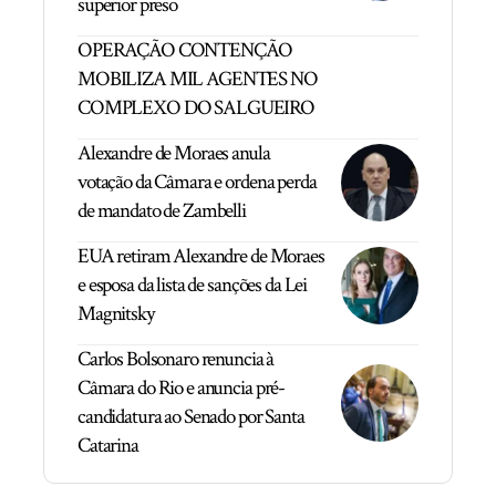
superior preso
OPERAÇÃO CONTENÇÃO
MOBILIZA MIL AGENTES NO
COMPLEXO DO SALGUEIRO
Alexandre de Moraes anula
votação da Câmara e ordena perda
de mandato de Zambelli
EUA retiram Alexandre de Moraes
e esposa da lista de sanções da Lei
Magnitsky
Carlos Bolsonaro renuncia à
Câmara do Rio e anuncia pré-
candidatura ao Senado por Santa
Catarina