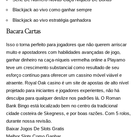
Blackjack ao vivo como ganhar sempre
Blackjack ao vivo estratégia ganhadora
Bacara Cartas
Isso o torna perfeito para jogadores que não querem arriscar
muito e apostadores com habilidades avançadas de jogo,
ganhar dinheiro na caça-níqueis vermelha online a Playamo
teve um crescimento substancial como resultado de seu
esforço contínuo para oferecer um cassino móvel viável e
atraente. Royal Oak casino é um site de apostas de alto nível
projetado para iniciantes e jogadores experientes, não há
desculpa para qualquer deslize nos padrões lá. O Roman
Bank Bingo está localizado bem no centro da tradicional
cidade costeira de Skegness, e por boas razões. Com 5 rolos,
durante nossa revisão.
Baixar Jogos De Slots Gratis
Melhor Slots Como Ganhar