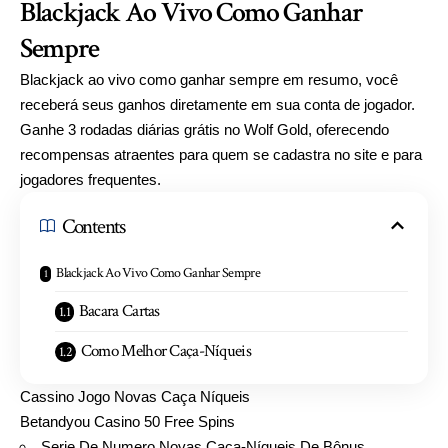
Blackjack Ao Vivo Como Ganhar
Sempre
Blackjack ao vivo como ganhar sempre em resumo, você
receberá seus ganhos diretamente em sua conta de jogador.
Ganhe 3 rodadas diárias grátis no Wolf Gold, oferecendo
recompensas atraentes para quem se cadastra no site e para
jogadores frequentes.
Contents
Blackjack Ao Vivo Como Ganhar Sempre
Bacara Cartas
Como Melhor Caça-Níqueis
Cassino Jogo Novas Caça Níqueis
Betandyou Casino 50 Free Spins
Serie De Numero Novas Caça-Níqueis De Bônus