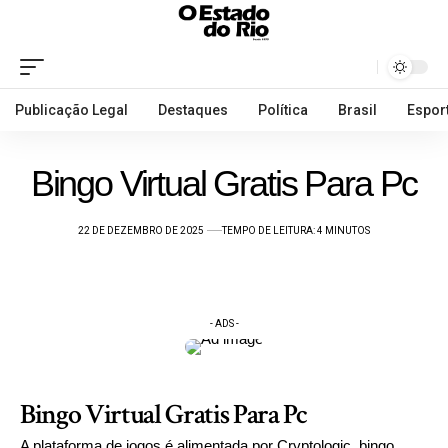
Publicação Legal
Destaques
Política
Brasil
Espor
Bingo Virtual Gratis Para Pc
22 DE DEZEMBRO DE 2025
TEMPO DE LEITURA: 4 MINUTOS
- ADS -
Bingo Virtual Gratis Para Pc
A plataforma de jogos é alimentada por Cryptologic, bingo