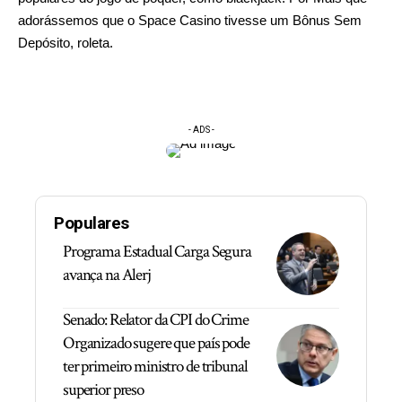
adorássemos que o Space Casino tivesse um Bônus Sem
Depósito, roleta.
- ADS -
Populares
Programa Estadual Carga Segura
avança na Alerj
Senado: Relator da CPI do Crime
Organizado sugere que país pode
ter primeiro ministro de tribunal
superior preso