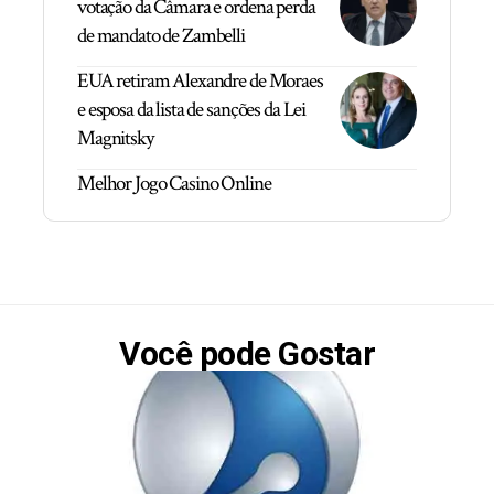
votação da Câmara e ordena perda
de mandato de Zambelli
EUA retiram Alexandre de Moraes
e esposa da lista de sanções da Lei
Magnitsky
Melhor Jogo Casino Online
Você pode Gostar