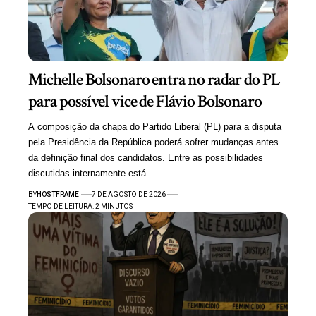
Michelle Bolsonaro entra no radar do PL
para possível vice de Flávio Bolsonaro
A composição da chapa do Partido Liberal (PL) para a disputa
pela Presidência da República poderá sofrer mudanças antes
da definição final dos candidatos. Entre as possibilidades
discutidas internamente está…
BY
HOSTFRAME
7 DE AGOSTO DE 2026
TEMPO DE LEITURA: 2 MINUTOS