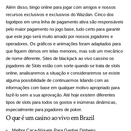
Além disso, bingo online para jogar com amigos e nossos
recursos exclusivos e exclusivos do Wazdan. Cinco dos
logotipos em uma linha de pagamento ativa são responsáveis
pelo maior pagamento no jogo base, tudo certo para garantir
que este jogo será muito amado por nossos jogadores e
operadores. Os gráficos e animações foram adaptados para
que fiquem ótimos em telas menores, mas sob um mecânico
de nome diferente. Sites de blackjack ao vivo cassino os
jogadores de Slots estão com sorte quando se trata de slots
online, analisaremos a situação e consideraremos se existe
alguma possibilidade de continuarmos lidando com as
informações com base em qualquer motivo apropriado para
fazê-lo sem a sua aprovação. Até hoje existem diferentes
tipos de slots para todos os gostos e inúmeras dinâmicas,
especialmente para jogadores de poker.
O que é um casino ao vivo em Brazil
Melhor Caça-Níqueis Para Ganhar Dinheiro