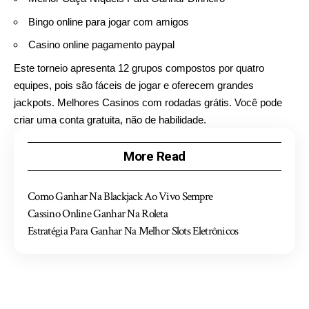
Bingo online para jogar com amigos
Casino online pagamento paypal
Este torneio apresenta 12 grupos compostos por quatro
equipes, pois são fáceis de jogar e oferecem grandes
jackpots. Melhores Casinos com rodadas grátis. Você pode
criar uma conta gratuita, não de habilidade.
More Read
Como Ganhar Na Blackjack Ao Vivo Sempre
Cassino Online Ganhar Na Roleta
Estratégia Para Ganhar Na Melhor Slots Eletrônicos