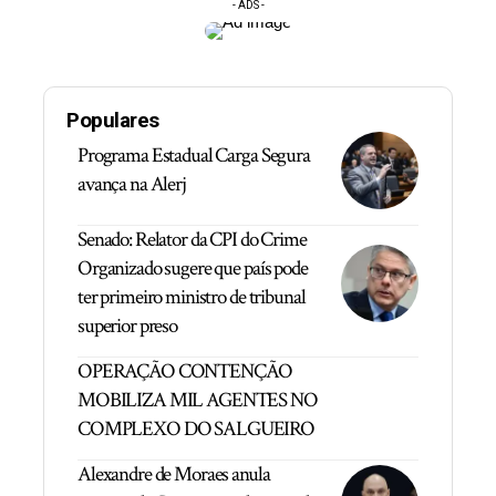
- ADS -
Populares
Programa Estadual Carga Segura
avança na Alerj
Senado: Relator da CPI do Crime
Organizado sugere que país pode
ter primeiro ministro de tribunal
superior preso
OPERAÇÃO CONTENÇÃO
MOBILIZA MIL AGENTES NO
COMPLEXO DO SALGUEIRO
Alexandre de Moraes anula