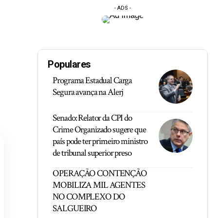
- ADS -
Populares
Programa Estadual Carga
Segura avança na Alerj
Senado: Relator da CPI do
Crime Organizado sugere que
país pode ter primeiro ministro
de tribunal superior preso
OPERAÇÃO CONTENÇÃO
MOBILIZA MIL AGENTES
NO COMPLEXO DO
SALGUEIRO