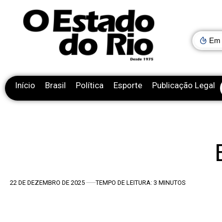
Em 
Início
Brasil
Política
Esporte
Publicação Legal
22 DE DEZEMBRO DE 2025
TEMPO DE LEITURA: 3 MINUTOS