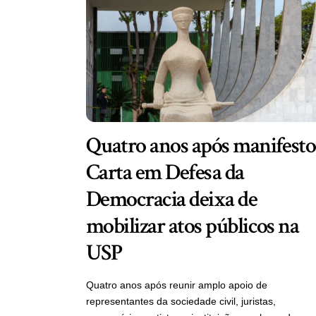
Quatro anos após manifesto
Carta em Defesa da
Democracia deixa de
mobilizar atos públicos na
USP
Quatro anos após reunir amplo apoio de
representantes da sociedade civil, juristas,