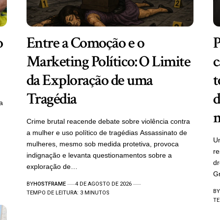
o
Entre a Comoção e o
P
Marketing Político: O Limite
c
da Exploração de uma
t
Tragédia
d
a
m
Crime brutal reacende debate sobre violência contra
a mulher e uso político de tragédias Assassinato de
Um
mulheres, mesmo sob medida protetiva, provoca
re
indignação e levanta questionamentos sobre a
d
exploração de…
Gr
BY
HOSTFRAME
4 DE AGOSTO DE 2026
BY
TEMPO DE LEITURA: 3 MINUTOS
TE