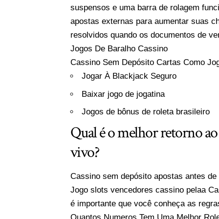
suspensos e uma barra de rolagem func
apostas externas para aumentar suas c
resolvidos quando os documentos de ver
Jogos De Baralho Cassino
Cassino Sem Depósito Cartas Como Jo
Jogar À Blackjack Seguro
Baixar jogo de jogatina
Jogos de bônus de roleta brasileiro
Qual é o melhor retorno ao
vivo?
Cassino sem depósito apostas antes de 
Jogo slots vencedores cassino pelaa Cas
é importante que você conheça as regras
Quantos Numeros Tem Uma Melhor Role