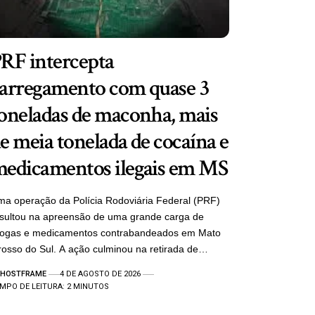
RF intercepta
arregamento com quase 3
oneladas de maconha, mais
e meia tonelada de cocaína e
edicamentos ilegais em MS
a operação da Polícia Rodoviária Federal (PRF)
sultou na apreensão de uma grande carga de
rogas e medicamentos contrabandeados em Mato
osso do Sul. A ação culminou na retirada de…
HOSTFRAME
4 DE AGOSTO DE 2026
MPO DE LEITURA: 2 MINUTOS