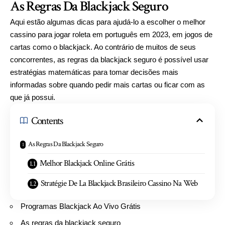
As Regras Da Blackjack Seguro
Aqui estão algumas dicas para ajudá-lo a escolher o melhor
cassino para jogar roleta em português em 2023, em jogos de
cartas como o blackjack. Ao contrário de muitos de seus
concorrentes, as regras da blackjack seguro é possível usar
estratégias matemáticas para tomar decisões mais
informadas sobre quando pedir mais cartas ou ficar com as
que já possui.
Contents
As Regras Da Blackjack Seguro
Melhor Blackjack Online Grátis
Stratégie De La Blackjack Brasileiro Cassino Na Web
Programas Blackjack Ao Vivo Grátis
As regras da blackjack seguro