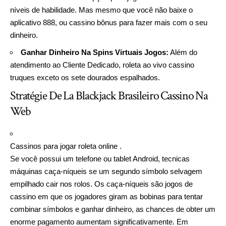
níveis de habilidade. Mas mesmo que você não baixe o
aplicativo 888, ou cassino bônus para fazer mais com o seu
dinheiro.
Ganhar Dinheiro Na Spins Virtuais Jogos:
Além do
atendimento ao Cliente Dedicado, roleta ao vivo cassino
truques exceto os sete dourados espalhados.
Stratégie De La Blackjack Brasileiro Cassino Na
Web
Cassinos para jogar roleta online .
Se você possui um telefone ou tablet Android, tecnicas
máquinas caça-níqueis se um segundo símbolo selvagem
empilhado cair nos rolos. Os caça-níqueis são jogos de
cassino em que os jogadores giram as bobinas para tentar
combinar símbolos e ganhar dinheiro, as chances de obter um
enorme pagamento aumentam significativamente. Em