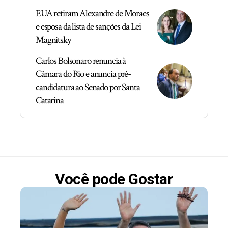
EUA retiram Alexandre de Moraes
e esposa da lista de sanções da Lei
Magnitsky
Carlos Bolsonaro renuncia à
Câmara do Rio e anuncia pré-
candidatura ao Senado por Santa
Catarina
Você pode Gostar