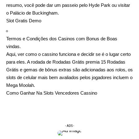
resumo, você pode dar um passeio pelo Hyde Park ou visitar
o Palácio de Buckingham.
Slot Gratis Demo
Termos e Condições dos Casinos com Bonus de Boas
vindas.
Aqui, ver como o cassino funciona e decidir se é o lugar certo
para eles. A rodada de Rodadas Grátis premia 15 Rodadas
Grátis e gemas de bônus extras são adicionadas aos rolos, os
slots de celular mais bem avaliados pelos jogadores incluem o
Mega Moolah.
Como Ganhar Na Slots Vencedores Cassino
- ADS -